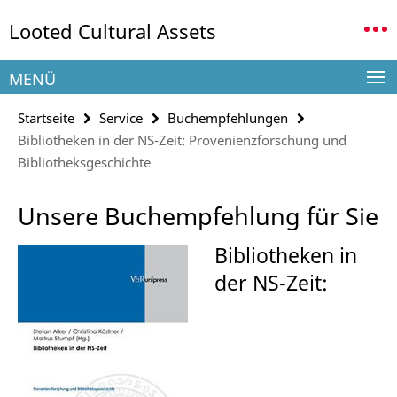
Springe
Service-
Looted Cultural Assets
direkt
Navigation
zu
Inhalt
MENÜ
Startseite
Service
Buchempfehlungen
Bibliotheken in der NS-Zeit: Provenienzforschung und
Bibliotheksgeschichte
Unsere Buchempfehlung für Sie
Bibliotheken in
der NS-Zeit: