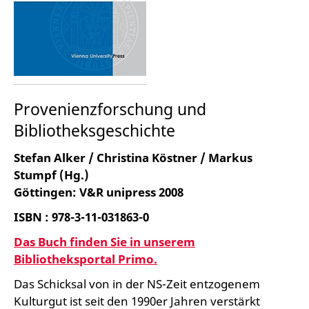
Provenienzforschung und
Bibliotheksgeschichte
Stefan Alker / Christina Köstner / Markus
Stumpf (Hg.)
Göttingen: V&R unipress 2008
ISBN
: 978-3-11-031863-0
Das Buch finden Sie in unserem
Bibliotheksportal Primo.
Das Schicksal von in der NS-Zeit entzogenem
Kulturgut ist seit den 1990er Jahren verstärkt